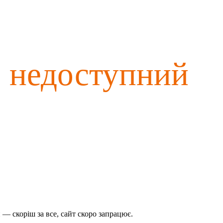
о недоступний
— скоріш за все, сайт скоро запрацює.