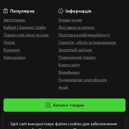
Популярне
Інформація
Автотовари
Умови угоди
Кабелі | Зарядні | Хаби
Доставка та оплата
Товари для дому та саду
Політика конфіденційності
Чохли
Гарантія , обмін та повернення
Колонки
Зворотній зв'язок
Навушники
Повернення товару
Карта сайту
Виробники
Подарункові сертифікати
Акції
Каталог товарів
Цей сайт використовує файли cookies для забезпечення