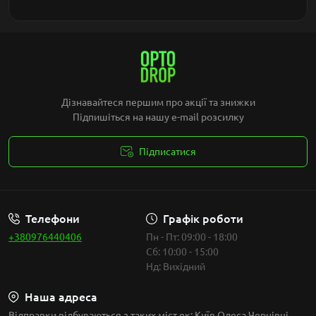
Дізнавайтеся першим про акції та знижки
Підпишіться на нашу e-mail розсилку
Підписатися
Умови угоди
Телефони
Графік роботи
+380976440406
Пн - Пт: 09:00 - 18:00
Сб: 10:00 - 15:00
Нд: Вихідний
Наша адреса
Відправки відбуваються з таких міст як: Київ Одеса Чернівці