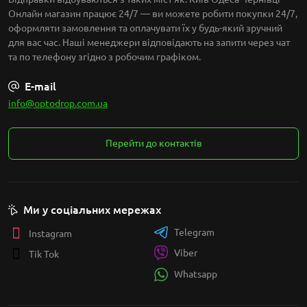
Онлайн магазин працює 24/7 — ви можете робити покупки 24/7,
оформляти замовлення та оплачувати їх у будь-який зручний
для вас час. Наші менеджери відповідають на запити через чат
та по телефону згідно з робочим графіком.
E-mail
info@optodrop.com.ua
Перейти до контактів
Ми у соціальних мережах
Telegram
Instagram
Viber
Tik Tok
Whatsapp