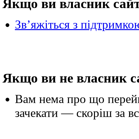
Якщо ви власник сай
Зв’яжіться з підтримко
Якщо ви не власник с
Вам нема про що перей
зачекати — скоріш за вс