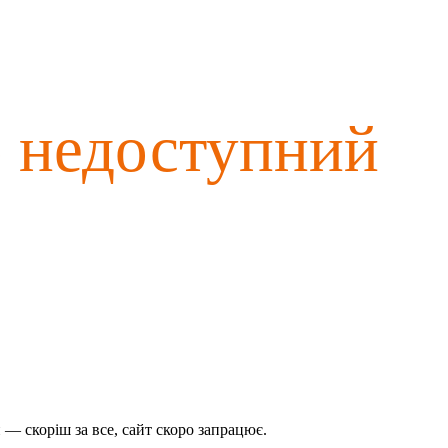
о недоступний
— скоріш за все, сайт скоро запрацює.