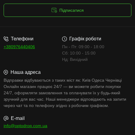
Підписатися
Умови угоди
Телефони
Графік роботи
+380976440406
Пн - Пт: 09:00 - 18:00
Сб: 10:00 - 15:00
Нд: Вихідний
Наша адреса
Відправки відбуваються з таких міст як: Київ Одеса Чернівці
Онлайн магазин працює 24/7 — ви можете робити покупки
24/7, оформляти замовлення та оплачувати їх у будь-який
зручний для вас час. Наші менеджери відповідають на запити
через чат та по телефону згідно з робочим графіком.
E-mail
info@optodrop.com.ua