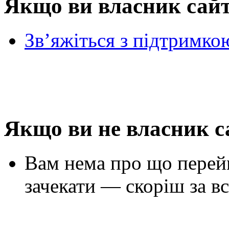
Якщо ви власник сай
Зв’яжіться з підтримко
Якщо ви не власник с
Вам нема про що перей
зачекати — скоріш за вс