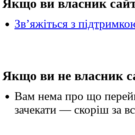
Якщо ви власник сай
Зв’яжіться з підтримко
Якщо ви не власник с
Вам нема про що перей
зачекати — скоріш за вс