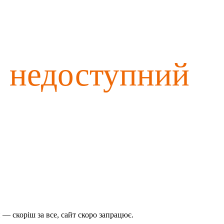
о недоступний
— скоріш за все, сайт скоро запрацює.