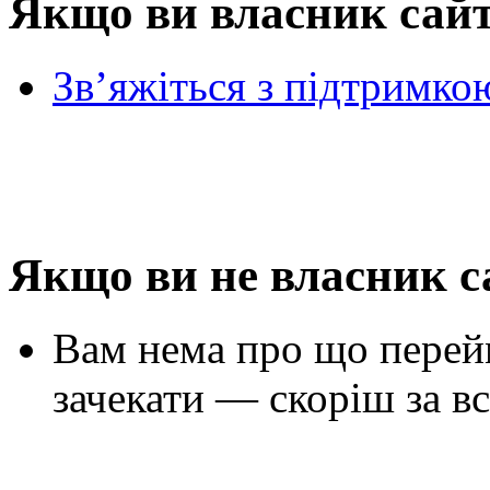
Якщо ви власник сай
Зв’яжіться з підтримко
Якщо ви не власник с
Вам нема про що перей
зачекати — скоріш за вс