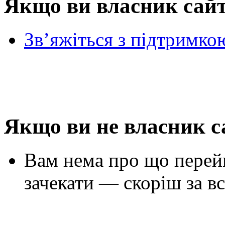
Якщо ви власник сай
Зв’яжіться з підтримко
Якщо ви не власник с
Вам нема про що перей
зачекати — скоріш за вс