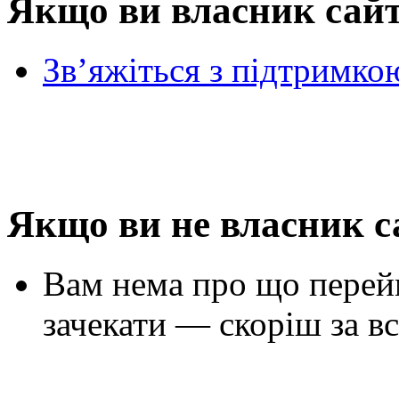
Якщо ви власник сай
Зв’яжіться з підтримко
Якщо ви не власник с
Вам нема про що перей
зачекати — скоріш за вс