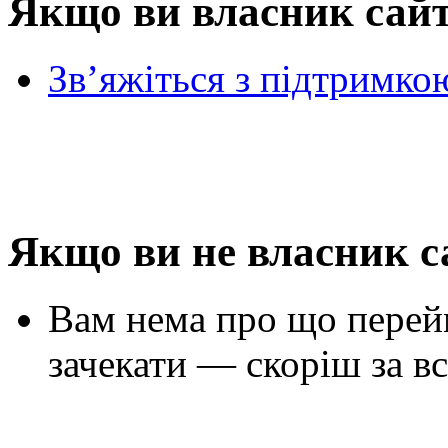
Якщо ви власник сай
Зв’яжіться з підтримко
Якщо ви не власник с
Вам нема про що перей
зачекати — скоріш за вс