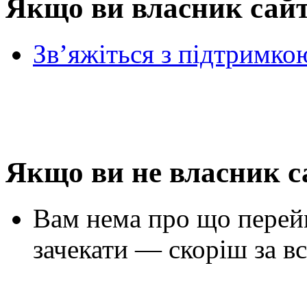
Якщо ви власник сай
Зв’яжіться з підтримко
Якщо ви не власник с
Вам нема про що перей
зачекати — скоріш за вс