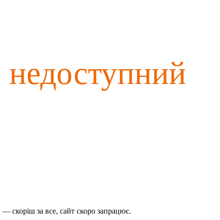
о недоступний
— скоріш за все, сайт скоро запрацює.