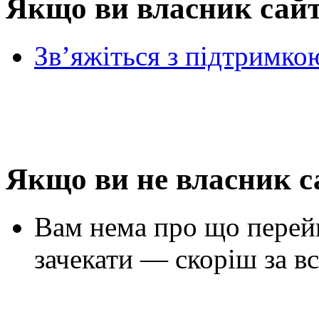
Якщо ви власник сай
Зв’яжіться з підтримко
Якщо ви не власник с
Вам нема про що перей
зачекати — скоріш за вс