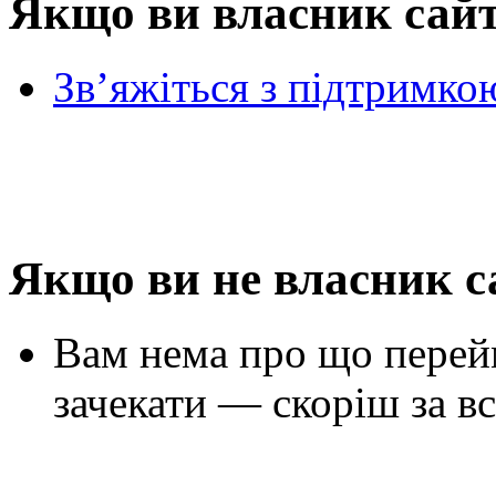
Якщо ви власник сай
Зв’яжіться з підтримко
Якщо ви не власник с
Вам нема про що перей
зачекати — скоріш за вс