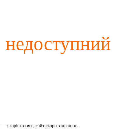
о недоступний
— скоріш за все, сайт скоро запрацює.