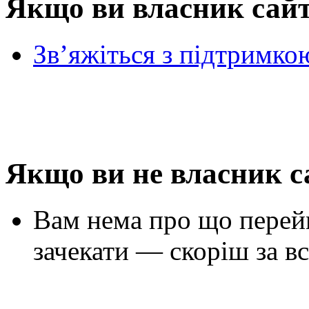
Якщо ви власник сай
Зв’яжіться з підтримко
Якщо ви не власник с
Вам нема про що перей
зачекати — скоріш за вс