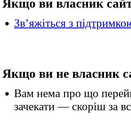
Якщо ви власник сай
Зв’яжіться з підтримко
Якщо ви не власник с
Вам нема про що перей
зачекати — скоріш за вс