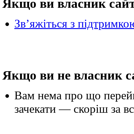
Якщо ви власник сай
Зв’яжіться з підтримко
Якщо ви не власник с
Вам нема про що перей
зачекати — скоріш за вс