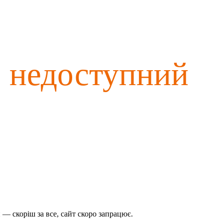
о недоступний
— скоріш за все, сайт скоро запрацює.