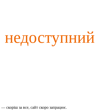
о недоступний
— скоріш за все, сайт скоро запрацює.