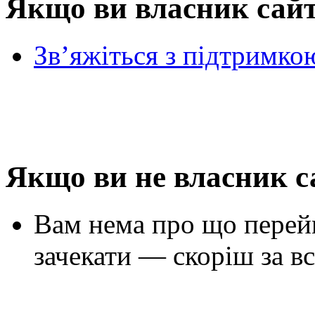
Якщо ви власник сай
Зв’яжіться з підтримко
Якщо ви не власник с
Вам нема про що перей
зачекати — скоріш за вс