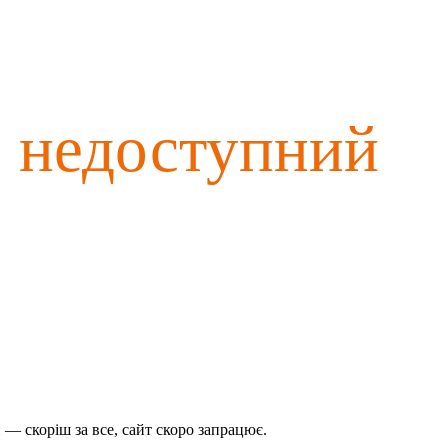
о недоступний
— скоріш за все, сайт скоро запрацює.