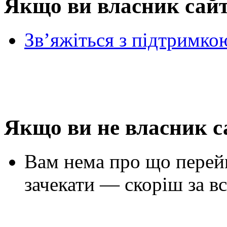
Якщо ви власник сай
Зв’яжіться з підтримко
Якщо ви не власник с
Вам нема про що перей
зачекати — скоріш за вс