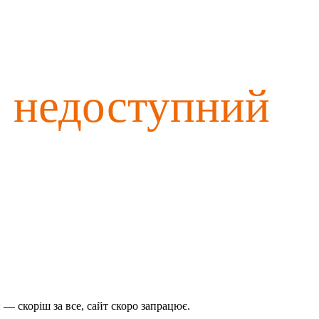
о недоступний
— скоріш за все, сайт скоро запрацює.