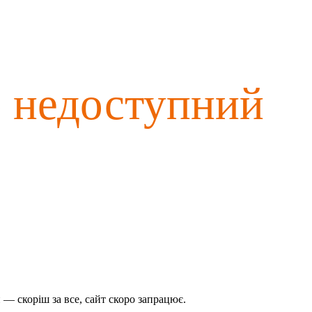
о недоступний
— скоріш за все, сайт скоро запрацює.