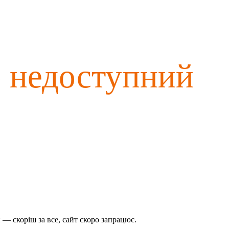
о недоступний
— скоріш за все, сайт скоро запрацює.