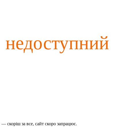
о недоступний
— скоріш за все, сайт скоро запрацює.