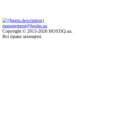
management@hostiq.ua
Copyright © 2013-
2026 HOSTiQ.ua.
Всі права захищені.