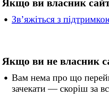
Якщо ви власник сай
Зв’яжіться з підтримко
Якщо ви не власник с
Вам нема про що перей
зачекати — скоріш за вс