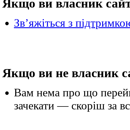
Якщо ви власник сай
Зв’яжіться з підтримко
Якщо ви не власник с
Вам нема про що перей
зачекати — скоріш за вс